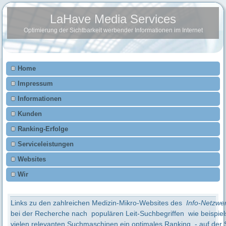
LaHave Media Services
Optimierung der Sichtbarkeit werbender Informationen im Internet
Home
Impressum
Informationen
Kunden
Ranking-Erfolge
Serviceleistungen
Websites
Wir
Links zu den zahlreichen Medizin-Mikro-Websites des
Info-Netzwe
bei der Recherche nach populären Leit-Suchbegriffen wie beispiels
vielen relevanten Suchmaschinen ein optimales Ranking - auf der 