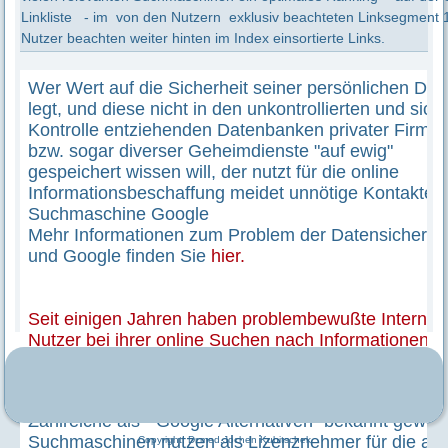
Linkliste - im von den Nutzern exklusiv beachteten Linksegment 1
Nutzer beachten weiter hinten im Index einsortierte Links.
Copyright:
Dr.med.Jochen Kubitschek